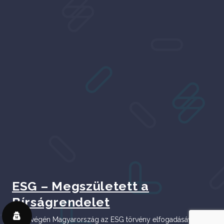
ESG – Megszületett a
Bírságrendelet
2023 végén Magyarország az ESG törvény elfogadásával új