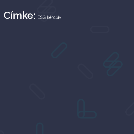
Címke:
ESG kérdőív