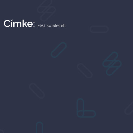
Címke:
ESG kötelezett